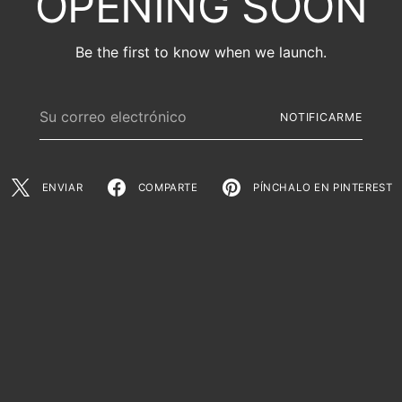
OPENING SOON
Be the first to know when we launch.
Su
NOTIFICARME
correo
electrónico
ENVIAR
COMPARTE
PÍNCHALO EN PINTEREST