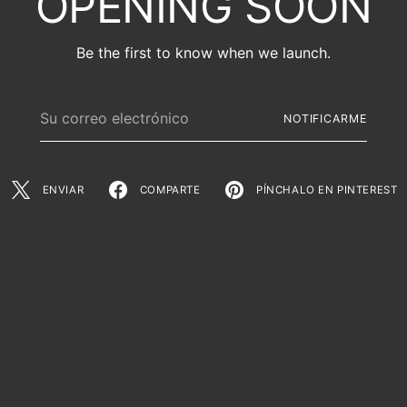
OPENING SOON
Be the first to know when we launch.
Su
NOTIFICARME
correo
electrónico
ENVIAR
COMPARTE
PÍNCHALO EN PINTEREST